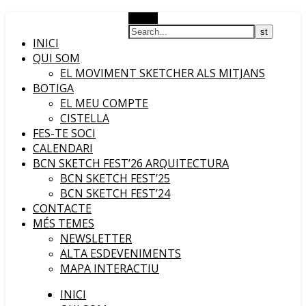
Search
INICI
QUI SOM
EL MOVIMENT SKETCHER ALS MITJANS
BOTIGA
EL MEU COMPTE
CISTELLA
FES-TE SOCI
CALENDARI
BCN SKETCH FEST’26 ARQUITECTURA
BCN SKETCH FEST’25
BCN SKETCH FEST’24
CONTACTE
MÉS TEMES
NEWSLETTER
ALTA ESDEVENIMENTS
MAPA INTERACTIU
INICI