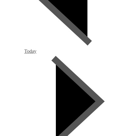
Today