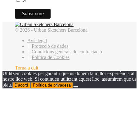
© 2026 - Urban Sketchers Barcelona |
Avís legal
Protecció de dades
Condicions generals de contractació
Política de Cookies
Torna a dalt
Utilitzem cookies per garantir que us donem la millor experiència al
nostre lloc web. Si continueu utilitzant aquest lloc, assumirem que us
plau.
D'acord
Política de privadesa