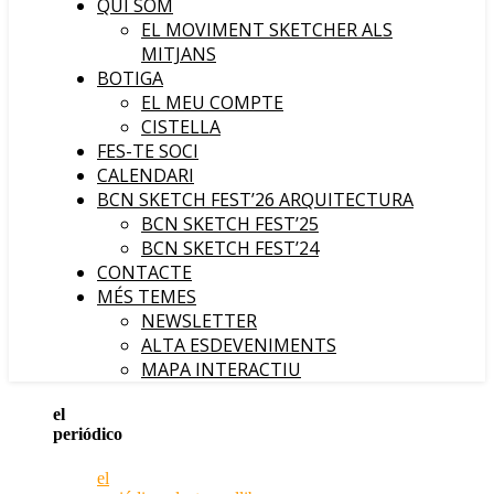
QUI SOM
EL MOVIMENT SKETCHER ALS
MITJANS
BOTIGA
EL MEU COMPTE
CISTELLA
FES-TE SOCI
CALENDARI
BCN SKETCH FEST’26 ARQUITECTURA
BCN SKETCH FEST’25
BCN SKETCH FEST’24
CONTACTE
MÉS TEMES
NEWSLETTER
ALTA ESDEVENIMENTS
MAPA INTERACTIU
el
periódico
el