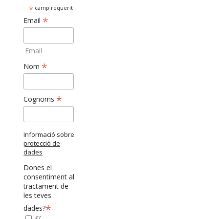
*
camp requerit
*
Email
Email
*
Nom
*
Cognoms
Informació sobre
protecció de
dades
Dones el
consentiment al
tractament de
les teves
*
dades?
Sí